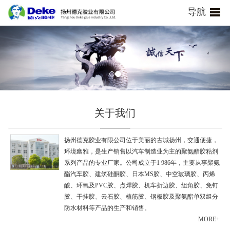
导航
关于我们
扬州德克胶业有限公司位于美丽的古城扬州，交通便捷，
环境幽雅，是生产销售以汽车制造业为主的聚氨酯胶粘剂
系列产品的专业厂家。公司成立于1 986年，主要从事聚氨
酯汽车胶、建筑硅酮胶、日本MS胶、中空玻璃胶、丙烯
酸、环氧及PVC胶、点焊胶、机车折边胶、组角胶、免钉
胶、干挂胶、云石胶、植筋胶、钢板胶及聚氨酯单双组分
防水材料等产品的生产和销售。
MORE+