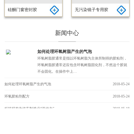
硅酮门窗密封胶
无污染镜子专用胶
新闻中心
如何处理环氧树脂产生的气泡
环氧树脂胶通常是指以环氧树脂为主体所制得的胶粘剂，
环氧树脂胶通常还应包含环氧树脂固化剂，不然这个胶就
不会固化。在操作中上…
如何处理环氧树脂产生的气泡
2018-05-24
环氧胶粘剂配方
2018-05-24
科技研发为汽车制造业“添动力”…
2018-05-18